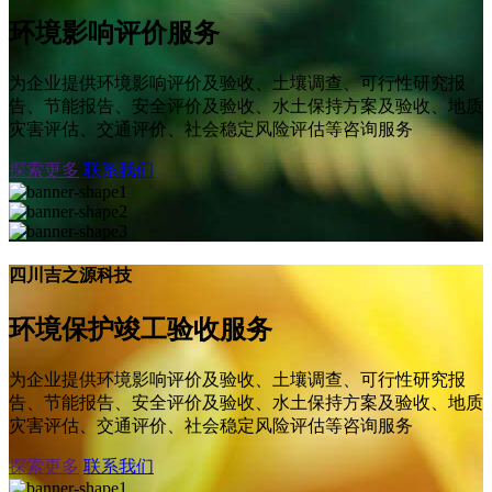
环境影响评价服务
为企业提供环境影响评价及验收、土壤调查、可行性研究报
告、节能报告、安全评价及验收、水土保持方案及验收、地质
灾害评估、交通评价、社会稳定风险评估等咨询服务
探索更多
联系我们
四川吉之源科技
环境保护竣工验收服务
为企业提供环境影响评价及验收、土壤调查、可行性研究报
告、节能报告、安全评价及验收、水土保持方案及验收、地质
灾害评估、交通评价、社会稳定风险评估等咨询服务
探索更多
联系我们