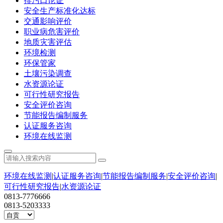
排污口论证
安全生产标准化达标
交通影响评价
职业病危害评价
地质灾害评估
环境检测
环保管家
土壤污染调查
水资源论证
可行性研究报告
安全评价咨询
节能报告编制服务
认证服务咨询
环境在线监测
环境在线监测
|
认证服务咨询
|
节能报告编制服务
|
安全评价咨询
|
可行性研究报告
|
水资源论证
0813-7776666
0813-5203333