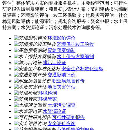
评估）整体解决方案的专业服务机构。主要经营范围：可行性
研究报告编制及评审；项目初步设计方案；节能评估报告编制
及评审；环境影响评价；竣工环保验收；地质灾害评估；社会
稳定风险评估；能源审计；规划咨询服务；资金申报；水土保
持方案；水资源论证；污水处理技术咨询服务等。
环境影响评价
环境保护竣工验收
应急预案编制
水土保持方案编制
排污口论证
安全生产标准化达标
交通影响评价
职业病危害评价
地质灾害评估
环境检测
环保管家
土壤污染调查
水资源论证
可行性研究报告
安全评价咨询
节能报告编制服务